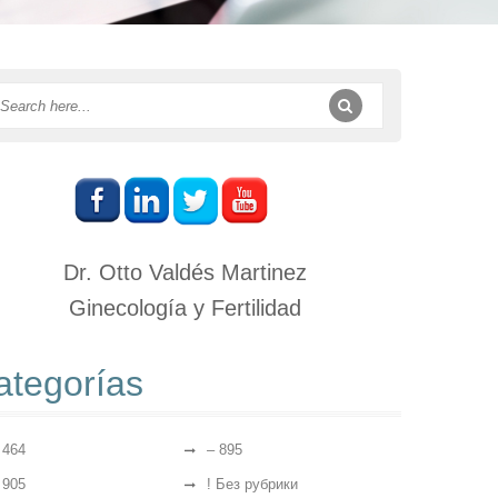
Dr. Otto Valdés Martinez
Ginecología y Fertilidad
ategorías
 464
– 895
 905
! Без рубрики