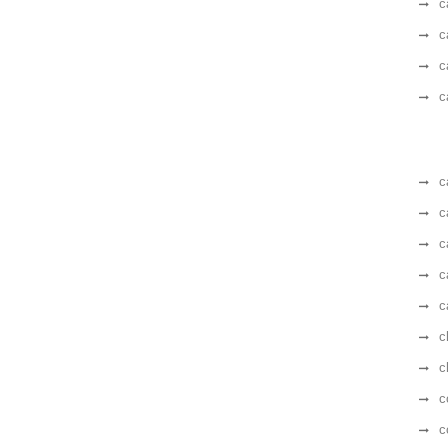
c
c
c
c
c
c
c
c
c
c
c
c
c