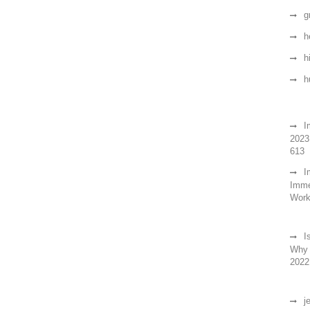
g
h
h
h
I
2023:
613
I
Imme
Work
I
Why 
2022
j