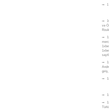
1
1
və Ö
Roul
1
merc
1xbe
1xbe
saytl
1
Andr
giriş
1
1
1
Türk