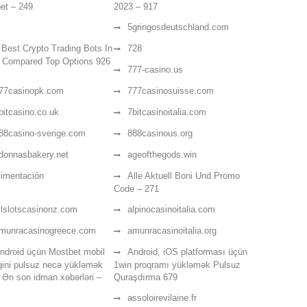
bet – 249
2023 – 917
5gringosdeutschland.com
 Best Crypto Trading Bots In
728
 Compared Top Options 926
777-casino.us
77casinopk.com
777casinosuisse.com
bitcasino.co.uk
7bitcasinoitalia.com
88casino-sverige.com
888casinous.org
donnasbakery.net
ageofthegods.win
limentación
Alle Aktuell Boni Und Promo
Code – 271
llslotscasinonz.com
alpinocasinoitalia.com
munracasinogreece.com
amunracasinoitalia.org
ndroid üçün Mostbet mobil
Android, iOS platforması üçün
iqini pulsuz necə yükləmək
1win proqramı yükləmək Pulsuz
? Ən son idman xəbərləri –
Quraşdırma 679
assoloirevilaine.fr