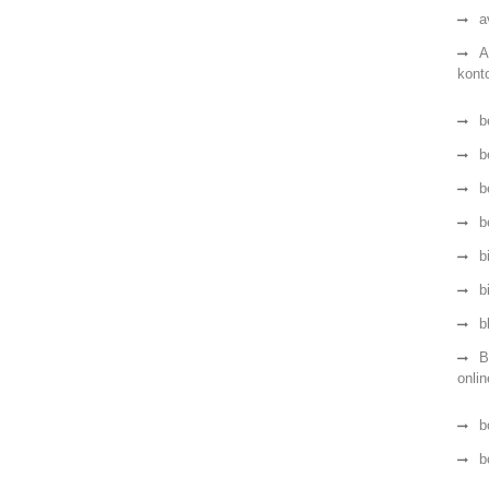
a
A
konto
b
b
b
b
b
b
b
B
onli
b
b