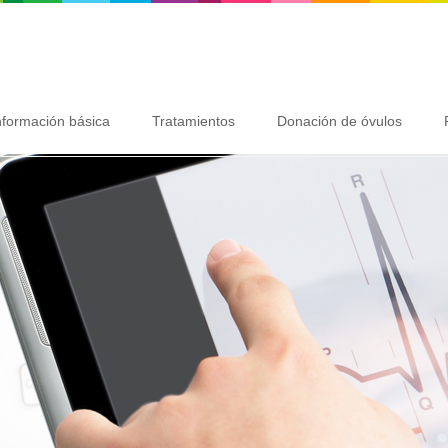
nformación básica
Tratamientos
Donación de óvulos