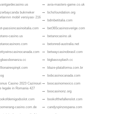
vantgardecasino.us
avia-masters-game.co.uk
zərbaycanda bukmeker
bchsfoundation.org
rlarının mobil versiyası 216
bdmbetitalia.com
et-passioncasinoitalia.com
bet365casinosverige.com
etano-casino.us
betanocasino.uk
etanocasinoro.com
betonred-australia.net
ettywinscasinocanada.com
betwaycasinobrasil.com
igbassbonanza.cc
bigbasssplash.cc
illionairespinpt.com
blaze-plataforma.com.br
log
bobcasinocanada.com
onus Casino 2023 Cazinouri
boocasinomexico.com
ne legale in Romania 427
boocasinonz.org
ookofdemigodsslot.com
bookofthefallenslot.com
oomerang-casino.com.de
candyspinzespana.com