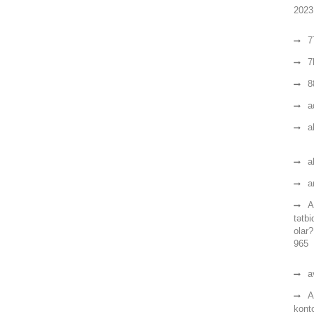
2023
7
7
8
a
a
a
a
A
tətb
olar
965
a
A
konto