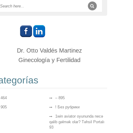
Dr. Otto Valdés Martinez
Ginecología y Fertilidad
ategorías
 464
– 895
 905
! Без рубрики
1win aviator oyununda necə
qalib gəlmək olar? Təhsil Portalı
93