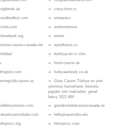
orgibetuk.uk
crazy-time.cc
ieselbirdfest.com
embarazo
ncefa.com
endometriosis
sltreebank.org
estrés
xtreme-casino-canada.net
eyeofhorus.cc
ertilidad
fertilización in vitro
iv
fresh-casino.uk
ufrogslot.com
funkyaardvark.co.uk
amingclub-casino.us
Glory Casino Türkiye en yeni
çevrimiçi kumarhane: bonuslu
popüler slot makineleri: genel
bakış 2022 884
oldblitzextreme.com
grandmondialcasinocanada.net
ratowincasinoitalia.com
hellspinaustralia.win
ellspincz.org
hitnspincz.com