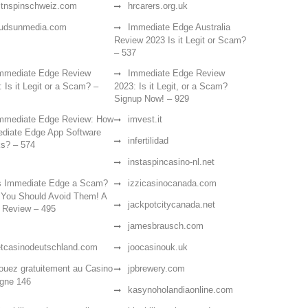
itnspinschweiz.com
hrcarers.org.uk
udsunmedia.com
Immediate Edge Australia
Review 2023 Is it Legit or Scam?
– 537
mmediate Edge Review
Immediate Edge Review
 Is it Legit or a Scam? –
2023: Is it Legit, or a Scam?
Signup Now! – 929
mmediate Edge Review: How
imvest.it
diate Edge App Software
infertilidad
s? – 574
instaspincasino-nl.net
s Immediate Edge a Scam?
izzicasinocanada.com
You Should Avoid Them! A
jackpotcitycanada.net
 Review – 495
jamesbrausch.com
etcasinodeutschland.com
joocasinouk.uk
ouez gratuitement au Casino
jpbrewery.com
igne 146
kasynoholandiaonline.com