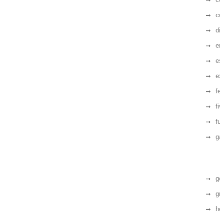
c
d
e
e
e
f
f
f
g
g
g
h