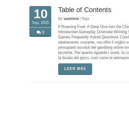
Table of Contents
10
By:
wadminw
| Tags:
Sep, 2025
# Roaming Fowl: A Deep Dive into the Ch
0
Introduction Gameplay Overview Winning 
Games Frequently Asked Questions Conclus
adattamento costante, ma offre il miglior eq
principianti assoluti del gambling online t
tecniche. Per quanto riguarda i suoni, la c
la durata del gioco, così come le animazio
LEER MÁS