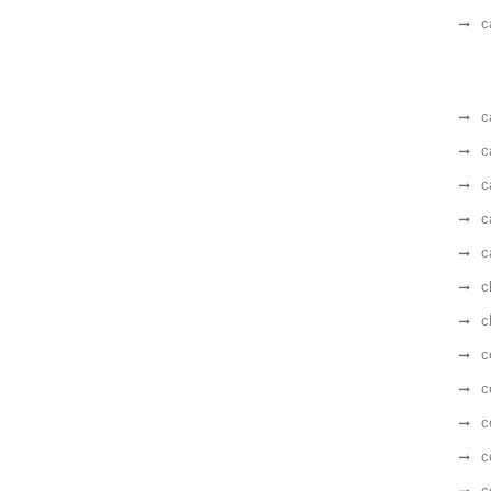
c
c
c
c
c
c
c
c
c
c
c
c
c