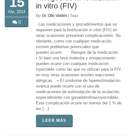
15
in vitro (FIV)
Abr, 2014
By:
Dr. Otto Valdés
| Tags:
0
Las medicaciones y procedimientos que se
requieren para la fertilización in vitro (FIV) en
raras ocasiones presentan complicaciones. No
obstante, como con cualquier medicación,
existen problemas potenciales que
pueden ocurrir. Riesgos de la medicación:
• Si bien una leve molestia y enrojecimiento
pueden ocurrir con cualquier medicación
inyectable como las que se utilizan para la FIV,
en muy raras ocasiones existen reacciones
alérgicas. • El síndrome de hiperestimulación
ovárica puede ocurrir con el uso de
medicaciones de estimulación de la ovulación,
especialmente con gonadotrofinasinyectables.
Esta complicación ocurre en menos del 1 % de
las […]
LEER MÁS