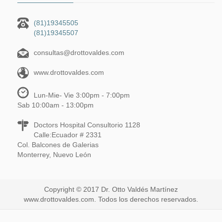
(81)19345505
(81)19345507
consultas@drottovaldes.com
www.drottovaldes.com
Lun-Mie- Vie 3:00pm - 7:00pm
Sab 10:00am - 13:00pm
Doctors Hospital Consultorio 1128
Calle:Ecuador # 2331
Col. Balcones de Galerias
Monterrey, Nuevo León
Copyright © 2017 Dr. Otto Valdés Martínez
www.drottovaldes.com. Todos los derechos reservados.