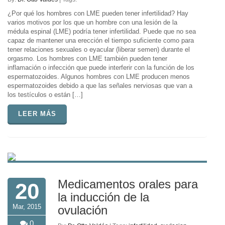
¿Por qué los hombres con LME pueden tener infertilidad? Hay
varios motivos por los que un hombre con una lesión de la
médula espinal (LME) podría tener infertilidad. Puede que no sea
capaz de mantener una erección el tiempo suficiente como para
tener relaciones sexuales o eyacular (liberar semen) durante el
orgasmo. Los hombres con LME también pueden tener
inflamación o infección que puede interferir con la función de los
espermatozoides. Algunos hombres con LME producen menos
espermatozoides debido a que las señales nerviosas que van a
los testículos o están […]
LEER MÁS
Medicamentos orales para
20
la inducción de la
Mar, 2015
ovulación
0