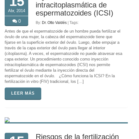
15
intracitoplasmática de
Abr, 2014
espermatozoides (ICSI)
0
By:
Dr. Otto Valdés
| Tags:
Antes de que el espermatozoide de un hombre pueda fertilizar el
óvulo de una mujer, la cabeza del espermatozoide tiene que
fijarse en la superficie exterior del óvulo. Luego, debe empujar a
través de la capa exterior del óvulo para llegar al interior
(citoplasma). A veces, el espermatozoide no puede atravesar esa
capa exterior. Un procedimiento conocido como inyección
intracitoplasmática de espermatozoides (ICSI) nos permite
fertilizar el óvulo mediante la inyección directa del
espermatozoide en el óvulo. ¿Cómo funciona la ICSI? En la
fertilización in vitro (FIV) tradicional, los […]
LEER MÁS
Riesgos de la fertilización