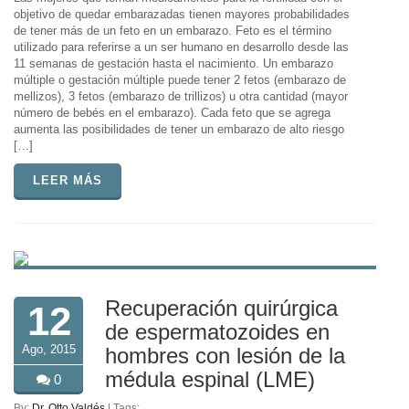
objetivo de quedar embarazadas tienen mayores probabilidades
de tener más de un feto en un embarazo. Feto es el término
utilizado para referirse a un ser humano en desarrollo desde las
11 semanas de gestación hasta el nacimiento. Un embarazo
múltiple o gestación múltiple puede tener 2 fetos (embarazo de
mellizos), 3 fetos (embarazo de trillizos) u otra cantidad (mayor
número de bebés en el embarazo). Cada feto que se agrega
aumenta las posibilidades de tener un embarazo de alto riesgo
[…]
LEER MÁS
Recuperación quirúrgica
12
de espermatozoides en
Ago, 2015
hombres con lesión de la
médula espinal (LME)
0
By:
Dr. Otto Valdés
| Tags: