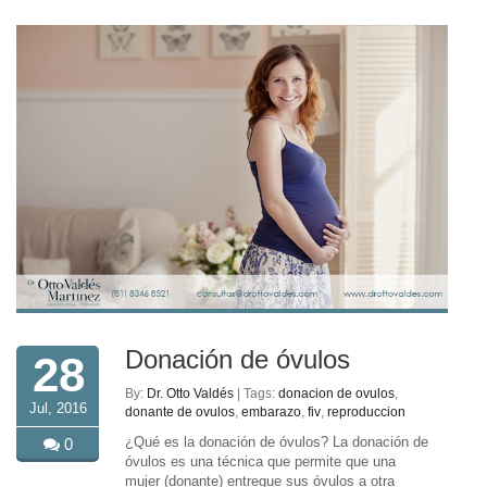
Donación de óvulos
28
By:
Dr. Otto Valdés
| Tags:
donacion de ovulos
,
Jul, 2016
donante de ovulos
,
embarazo
,
fiv
,
reproduccion
¿Qué es la donación de óvulos? La donación de
0
óvulos es una técnica que permite que una
mujer (donante) entregue sus óvulos a otra