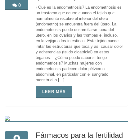
0
¿Qué es la endometriosis? La endometriosis es
un trastorno que ocurre cuando el tejido que
normalmente recubre el interior del útero
(endometrio) se encuentra fuera del útero. La
endometriosis puede desarrollarse fuera del
útero, en los ovarios y las trompas e, incluso,
en la vejiga o los intestinos. Este tejido puede
irritar las estructuras que toca y así causar dolor
y adherencias (tejido cicatricial) en estos
órganos. ¿Cómo puedo saber si tengo
endometriosis? Muchas mujeres con
endometriosis padecen dolor pélvico o
abdominal, en particular con el sangrado
menstrual o […]
LEER MÁS
Fármacos para la fertilidad