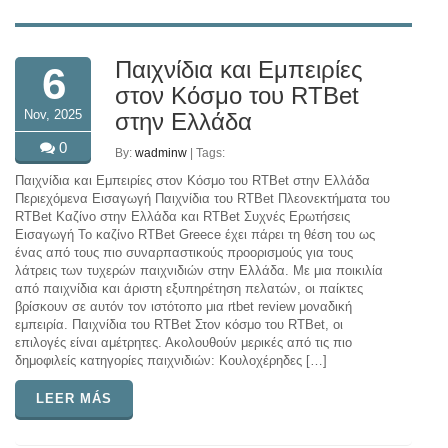
Παιχνίδια και Εμπειρίες
6
στον Κόσμο του RTBet
Nov, 2025
στην Ελλάδα
0
By:
wadminw
| Tags:
Παιχνίδια και Εμπειρίες στον Κόσμο του RTBet στην Ελλάδα
Περιεχόμενα Εισαγωγή Παιχνίδια του RTBet Πλεονεκτήματα του
RTBet Καζίνο στην Ελλάδα και RTBet Συχνές Ερωτήσεις
Εισαγωγή Το καζίνο RTBet Greece έχει πάρει τη θέση του ως
ένας από τους πιο συναρπαστικούς προορισμούς για τους
λάτρεις των τυχερών παιχνιδιών στην Ελλάδα. Με μια ποικιλία
από παιχνίδια και άριστη εξυπηρέτηση πελατών, οι παίκτες
βρίσκουν σε αυτόν τον ιστότοπο μια rtbet review μοναδική
εμπειρία. Παιχνίδια του RTBet Στον κόσμο του RTBet, οι
επιλογές είναι αμέτρητες. Ακολουθούν μερικές από τις πιο
δημοφιλείς κατηγορίες παιχνιδιών: Κουλοχέρηδες […]
LEER MÁS