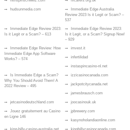
hitnspinschweiz.com
hrcarers.org.uk
hudsunmedia.com
Immediate Edge Australia
Review 2023 Is it Legit or Scam? –
537
Immediate Edge Review 2023:
Immediate Edge Review 2023:
Is it Legit or a Scam? – 613
Is it Legit, or a Scam? Signup Now!
– 929
Immediate Edge Review: How
imvest.it
Immediate Edge App Software
infertilidad
Works? – 574
instaspincasino-nl.net
Is Immediate Edge a Scam?
izzicasinocanada.com
Why You Should Avoid Them! A
jackpotcitycanada.net
2022 Review – 495
jamesbrausch.com
jetcasinodeutschland.com
joocasinouk.uk
Jouez gratuitement au Casino
jpbrewery.com
en Ligne 146
kasynoholandiaonline.com
king-billy-casino-australia.net
kingbillycasinocanada.com