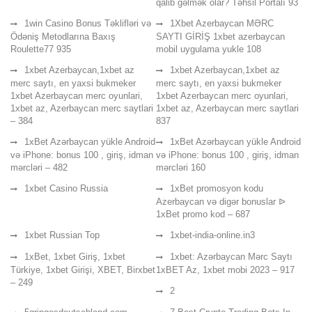
qalib gəlmək olar? Təhsil Portalı 93
1win Casino Bonus Təklifləri və
1Xbet Azerbaycan MƏRC
Ödəniş Metodlarına Baxış
SAYTI GİRİŞ 1xbet azerbaycan
Roulette77 935
mobil uygulama yukle 108
1xbet Azerbaycan,1xbet az
1xbet Azerbaycan,1xbet az
merc saytı, en yaxsi bukmeker
merc saytı, en yaxsi bukmeker
1xbet Azerbaycan merc oyunlari,
1xbet Azerbaycan merc oyunlari,
1xbet az, Azerbaycan merc saytlari
1xbet az, Azerbaycan merc saytlari
– 384
837
1xBet Azərbaycan yükle Android
1xBet Azərbaycan yükle Android
və iPhone: bonus 100 , giriş, idman
və iPhone: bonus 100 , giriş, idman
mərcləri – 482
mərcləri 160
1xbet Casino Russia
1xBet promosyon kodu
Azerbaycan və digər bonuslar ᐉ
1xBet promo kod – 687
1xbet Russian Top
1xbet-india-online.in3
1xBet, 1xbet Giriş, 1xbet
1xbet: Azərbaycan Mərc Saytı
Türkiye, 1xbet Girişi, XBET, Birxbet
1xBET Az, 1xbet mobi 2023 – 917
– 249
2