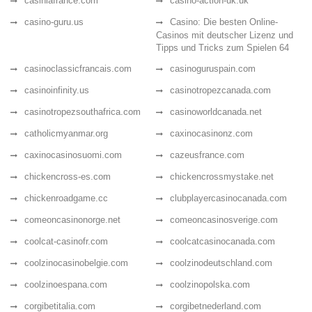
casiniafrance.com
casino-action-uk.uk
casino-guru.us
Casino: Die besten Online-
Casinos mit deutscher Lizenz und
Tipps und Tricks zum Spielen 64
casinoclassicfrancais.com
casinoguruspain.com
casinoinfinity.us
casinotropezcanada.com
casinotropezsouthafrica.com
casinoworldcanada.net
catholicmyanmar.org
caxinocasinonz.com
caxinocasinosuomi.com
cazeusfrance.com
chickencross-es.com
chickencrossmystake.net
chickenroadgame.cc
clubplayercasinocanada.com
comeoncasinonorge.net
comeoncasinosverige.com
coolcat-casinofr.com
coolcatcasinocanada.com
coolzinocasinobelgie.com
coolzinodeutschland.com
coolzinoespana.com
coolzinopolska.com
corgibetitalia.com
corgibetnederland.com