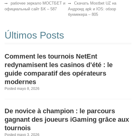
рабочее зеркало МОСТБЕТ и
Скачать Mostbet UZ на
официальный сайт БК – 587
Андроид apk и IOS: обзор
букмекера – 805
Últimos Posts
Comment les tournois NetEnt
redynamisent les casinos d’été : le
guide comparatif des opérateurs
modernes
Posted mayo 8, 2026
De novice à champion : le parcours
gagnant des joueurs iGaming grâce aux
tournois
Posted mayo 3, 2026