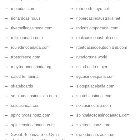
reproduccion
retrobetturkiye.net
richardcasino.us
rippercasinoaustralia.net
riverbellecasinoca.com
rodeoslotsportugal.com
rollxocanada.com
roolicasinoaustralia.net
roulettinocanada.com
rtbetcasinodeutschland.com
rtbetgreece.com
rubyfortune.world
rubyfortunecanada.org
salud de la mujer
salud femenina
sgcasinoespana.com
skateboards
slotspalaceitalia.com
smokacecasinoitalia.com
snatchcasinopl.com
solcasinoat.com
solcasinochile.com
spincitycasinonz.com
spinpalacecasinocanada.com
spinzcasinocanada.com
spiritcasinonz.com
Sweet Bonanza Slot Oyna
sweetbonanzaslot.us