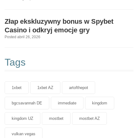
Złap ekskluzywny bonus w Spybet
Casino i odkryj emocje gry
Posted abril 26, 2026
Tags
1xbet
1xbet AZ
artofthepot
bgcsavannah DE
immediate
kingdom
kingdom UZ
mostbet
mostbet AZ
vulkan vegas