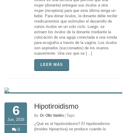
mujer (donante) entregue sus óvulos a otra
mujer (receptora) para que esta última tenga un
bebé. Para donar óvulos, la donante debe recibir
medicamentos que estimulen el desarrollo de
varios óvulos en un solo ciclo. Luego, se
extraen los óvulos de la donante mediante la
colocación de una aguja conectada a una sonda
para ecografía a través de la vagina. Los óvulos
son aspirados (succionados) de los ovarios
suavemente. Una vez que se […]
LEER MÁS
Hipotiroidismo
6
By:
Dr. Otto Valdés
| Tags:
Jun, 2016
¿Qué es el hipotiroidismo? El hipotiroidismo
0
(tiroides hipoactiva) se produce cuando la