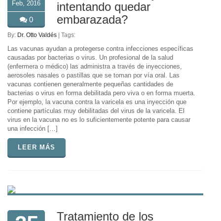
Feb, 2016
intentando quedar
embarazada?
0
By:
Dr. Otto Valdés
| Tags:
Las vacunas ayudan a protegerse contra infecciones específicas
causadas por bacterias o virus. Un profesional de la salud
(enfermera o médico) las administra a través de inyecciones,
aerosoles nasales o pastillas que se toman por vía oral. Las
vacunas contienen generalmente pequeñas cantidades de
bacterias o virus en forma debilitada pero viva o en forma muerta.
Por ejemplo, la vacuna contra la varicela es una inyección que
contiene partículas muy debilitadas del virus de la varicela. El
virus en la vacuna no es lo suficientemente potente para causar
una infección […]
LEER MÁS
Tratamiento de los