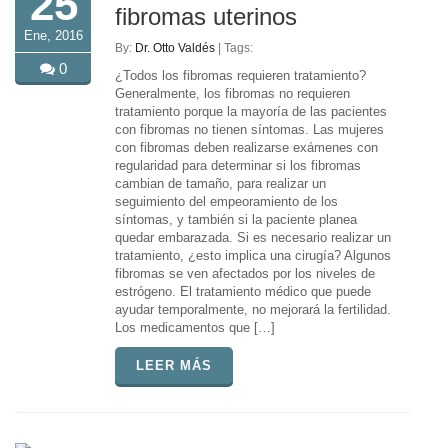
25
fibromas uterinos
Ene, 2016
By:
Dr. Otto Valdés
| Tags:
0
¿Todos los fibromas requieren tratamiento?
Generalmente, los fibromas no requieren
tratamiento porque la mayoría de las pacientes
con fibromas no tienen síntomas. Las mujeres
con fibromas deben realizarse exámenes con
regularidad para determinar si los fibromas
cambian de tamaño, para realizar un
seguimiento del empeoramiento de los
síntomas, y también si la paciente planea
quedar embarazada. Si es necesario realizar un
tratamiento, ¿esto implica una cirugía? Algunos
fibromas se ven afectados por los niveles de
estrógeno. El tratamiento médico que puede
ayudar temporalmente, no mejorará la fertilidad.
Los medicamentos que […]
LEER MÁS