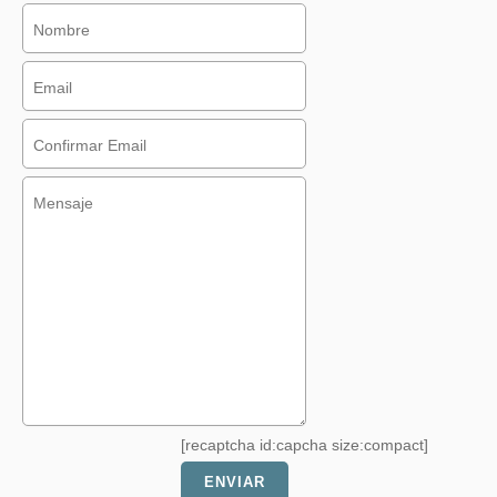
[recaptcha id:capcha size:compact]