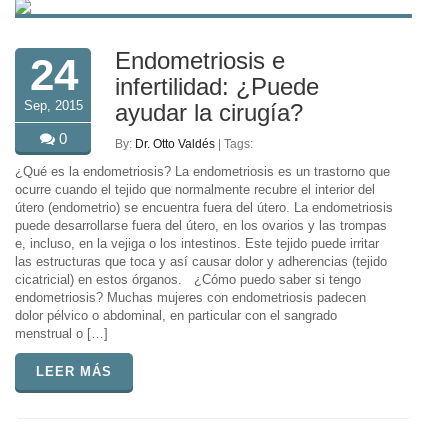
Endometriosis e
24
infertilidad: ¿Puede
Sep, 2015
ayudar la cirugía?
0
By:
Dr. Otto Valdés
| Tags:
¿Qué es la endometriosis? La endometriosis es un trastorno que
ocurre cuando el tejido que normalmente recubre el interior del
útero (endometrio) se encuentra fuera del útero. La endometriosis
puede desarrollarse fuera del útero, en los ovarios y las trompas
e, incluso, en la vejiga o los intestinos. Este tejido puede irritar
las estructuras que toca y así causar dolor y adherencias (tejido
cicatricial) en estos órganos. ¿Cómo puedo saber si tengo
endometriosis? Muchas mujeres con endometriosis padecen
dolor pélvico o abdominal, en particular con el sangrado
menstrual o […]
LEER MÁS