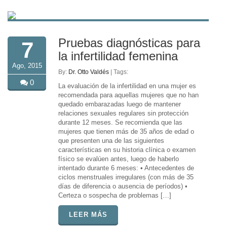
Pruebas diagnósticas para
7
la infertilidad femenina
Ago, 2015
By:
Dr. Otto Valdés
| Tags:
0
La evaluación de la infertilidad en una mujer es
recomendada para aquellas mujeres que no han
quedado embarazadas luego de mantener
relaciones sexuales regulares sin protección
durante 12 meses. Se recomienda que las
mujeres que tienen más de 35 años de edad o
que presenten una de las siguientes
características en su historia clínica o examen
físico se evalúen antes, luego de haberlo
intentado durante 6 meses: • Antecedentes de
ciclos menstruales irregulares (con más de 35
días de diferencia o ausencia de períodos) •
Certeza o sospecha de problemas […]
LEER MÁS