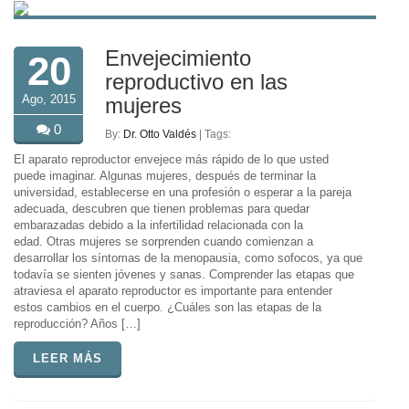
Envejecimiento
20
reproductivo en las
Ago, 2015
mujeres
0
By:
Dr. Otto Valdés
| Tags:
El aparato reproductor envejece más rápido de lo que usted
puede imaginar. Algunas mujeres, después de terminar la
universidad, establecerse en una profesión o esperar a la pareja
adecuada, descubren que tienen problemas para quedar
embarazadas debido a la infertilidad relacionada con la
edad. Otras mujeres se sorprenden cuando comienzan a
desarrollar los síntomas de la menopausia, como sofocos, ya que
todavía se sienten jóvenes y sanas. Comprender las etapas que
atraviesa el aparato reproductor es importante para entender
estos cambios en el cuerpo. ¿Cuáles son las etapas de la
reproducción? Años […]
LEER MÁS