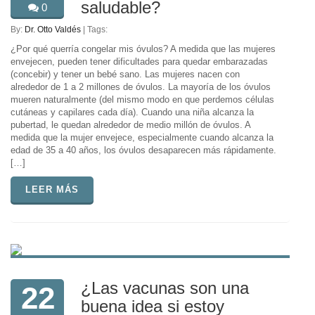
saludable?
0
By:
Dr. Otto Valdés
| Tags:
¿Por qué querría congelar mis óvulos? A medida que las mujeres
envejecen, pueden tener dificultades para quedar embarazadas
(concebir) y tener un bebé sano. Las mujeres nacen con
alrededor de 1 a 2 millones de óvulos. La mayoría de los óvulos
mueren naturalmente (del mismo modo en que perdemos células
cutáneas y capilares cada día). Cuando una niña alcanza la
pubertad, le quedan alrededor de medio millón de óvulos. A
medida que la mujer envejece, especialmente cuando alcanza la
edad de 35 a 40 años, los óvulos desaparecen más rápidamente.
[…]
LEER MÁS
¿Las vacunas son una
22
buena idea si estoy