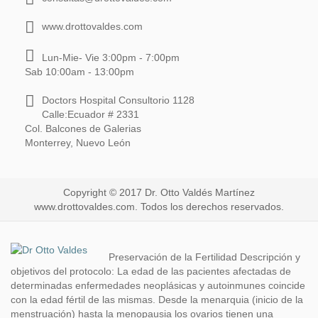
www.drottovaldes.com
Lun-Mie- Vie 3:00pm - 7:00pm
Sab 10:00am - 13:00pm
Doctors Hospital Consultorio 1128
Calle:Ecuador # 2331
Col. Balcones de Galerias
Monterrey, Nuevo León
Copyright © 2017 Dr. Otto Valdés Martínez
www.drottovaldes.com. Todos los derechos reservados.
Preservación de la Fertilidad Descripción y
objetivos del protocolo: La edad de las pacientes afectadas de
determinadas enfermedades neoplásicas y autoinmunes coincide
con la edad fértil de las mismas. Desde la menarquia (inicio de la
menstruación) hasta la menopausia los ovarios tienen una