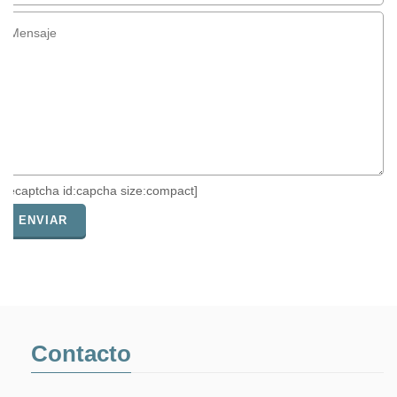
[recaptcha id:capcha size:compact]
Contacto