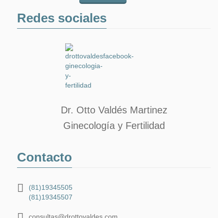
Redes sociales
Dr. Otto Valdés Martinez
Ginecología y Fertilidad
Contacto
(81)19345505
(81)19345507
consultas@drottovaldes.com