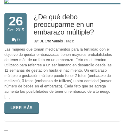
¿De qué debo
26
preocuparme en un
Oct, 2015
embarazo múltiple?
0
By:
Dr. Otto Valdés
| Tags:
Las mujeres que toman medicamentos para la fertilidad con el
objetivo de quedar embarazadas tienen mayores probabilidades
de tener más de un feto en un embarazo. Feto es el término
utilizado para referirse a un ser humano en desarrollo desde las
11 semanas de gestación hasta el nacimiento. Un embarazo
múltiple o gestación múltiple puede tener 2 fetos (embarazo de
mellizos), 3 fetos (embarazo de trillizos) u otra cantidad (mayor
número de bebés en el embarazo). Cada feto que se agrega
aumenta las posibilidades de tener un embarazo de alto riesgo
[…]
LEER MÁS