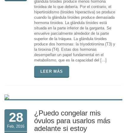
glándula tiroides produce menos hormona
tiroidea de lo que debería. Por el contrario, el
hipertiroidismo (tiroides hiperactiva) se produce
cuando la glándula tiroides produce demasiada
hormona tiroidea. La glándula tiroides está
situada en la parte inferior de la garganta. Se
envuelve parcialmente alrededor de la parte
superior de la tráquea. La glándula tiroides
produce dos hormonas: la triyodotironina (T3) y
la tiroxina (T4). Estas dos hormonas
desempeñan un papel fundamental en el
metabolismo, que es la capacidad del […]
LEER MÁS
¿Puedo congelar mis
28
óvulos para usarlos más
Feb, 2016
adelante si estoy