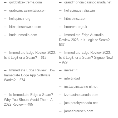
goldblitzextreme.com
grandmondialcasinocanada.net
gratowincasinoitalia.com
hellspinaustralia.win
hellspincz.org
hitnspincz.com
hitnspinschweiz.com
hrcarers.org.uk
hudsunmedia.com
Immediate Edge Australia
Review 2023 Is it Legit or Scam? –
537
Immediate Edge Review 2023:
Immediate Edge Review 2023:
Is it Legit or a Scam? – 613
Is it Legit, or a Scam? Signup Now!
– 929
Immediate Edge Review: How
imvest.it
Immediate Edge App Software
infertilidad
Works? – 574
instaspincasino-nl.net
Is Immediate Edge a Scam?
izzicasinocanada.com
Why You Should Avoid Them! A
jackpotcitycanada.net
2022 Review – 495
jamesbrausch.com