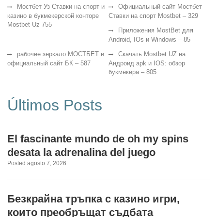
Мостбет Уз Ставки на спорт и
Официальный сайт Мостбет
казино в букмекерской конторе
Ставки на спорт Mostbet – 329
Mostbet Uz 755
Приложения MostBet для
Android, IOs и Windows – 85
рабочее зеркало МОСТБЕТ и
Скачать Mostbet UZ на
официальный сайт БК – 587
Андроид apk и IOS: обзор
букмекера – 805
Últimos Posts
El fascinante mundo de oh my spins
desata la adrenalina del juego
Posted agosto 7, 2026
Безкрайна тръпка с казино игри,
които преобръщат съдбата