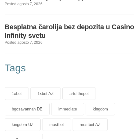
Posted agosto 7, 2026
Besplatna čarolija bez depozita u Casino
Infinity svetu
Posted agosto 7, 2026
Tags
1xbet
1xbet AZ
artofthepot
bgcsavannah DE
immediate
kingdom
kingdom UZ
mostbet
mostbet AZ