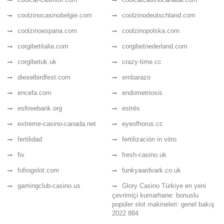
coolzinocasinobelgie.com
coolzinodeutschland.com
coolzinoespana.com
coolzinopolska.com
corgibetitalia.com
corgibetnederland.com
corgibetuk.uk
crazy-time.cc
dieselbirdfest.com
embarazo
encefa.com
endometriosis
esltreebank.org
estrés
extreme-casino-canada.net
eyeofhorus.cc
fertilidad
fertilización in vitro
fiv
fresh-casino.uk
fufrogslot.com
funkyaardvark.co.uk
gamingclub-casino.us
Glory Casino Türkiye en yeni
çevrimiçi kumarhane: bonuslu
popüler slot makineleri: genel bakış
2022 884