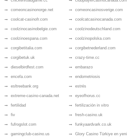
chickenroadgame.cc
clubplayercasinocanada.com
comeoncasinonorge.net
comeoncasinosverige.com
coolcat-casinofr.com
coolcatcasinocanada.com
coolzinocasinobelgie.com
coolzinodeutschland.com
coolzinoespana.com
coolzinopolska.com
corgibetitalia.com
corgibetnederland.com
corgibetuk.uk
crazy-time.cc
dieselbirdfest.com
embarazo
encefa.com
endometriosis
esltreebank.org
estrés
extreme-casino-canada.net
eyeofhorus.cc
fertilidad
fertilización in vitro
fiv
fresh-casino.uk
fufrogslot.com
funkyaardvark.co.uk
gamingclub-casino.us
Glory Casino Türkiye en yeni