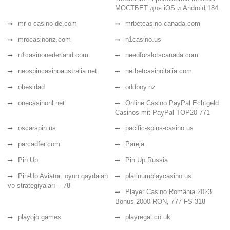
МОСТБЕТ для iOS и Android 184
mr-o-casino-de.com
mrbetcasino-canada.com
mrocasinonz.com
n1casino.us
n1casinonederland.com
needforslotscanada.com
neospincasinoaustralia.net
netbetcasinoitalia.com
obesidad
oddboy.nz
onecasinonl.net
Online Casino PayPal Echtgeld
Casinos mit PayPal TOP20 771
oscarspin.us
pacific-spins-casino.us
parcadfer.com
Pareja
Pin Up
Pin Up Russia
Pin-Up Aviator: oyun qaydaları
platinumplaycasino.us
və strategiyaları – 78
Player Casino România 2023
Bonus 2000 RON, 777 FS 318
playojo.games
playregal.co.uk