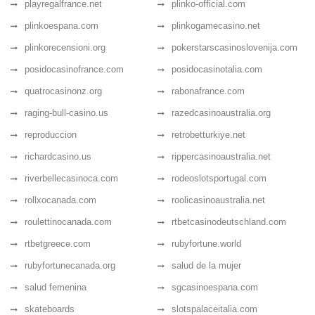
playregalfrance.net
plinko-official.com
plinkoespana.com
plinkogamecasino.net
plinkorecensioni.org
pokerstarscasinoslovenija.com
posidocasinofrance.com
posidocasinotalia.com
quatrocasinonz.org
rabonafrance.com
raging-bull-casino.us
razedcasinoaustralia.org
reproduccion
retrobetturkiye.net
richardcasino.us
rippercasinoaustralia.net
riverbellecasinoca.com
rodeoslotsportugal.com
rollxocanada.com
roolicasinoaustralia.net
roulettinocanada.com
rtbetcasinodeutschland.com
rtbetgreece.com
rubyfortune.world
rubyfortunecanada.org
salud de la mujer
salud femenina
sgcasinoespana.com
skateboards
slotspalaceitalia.com