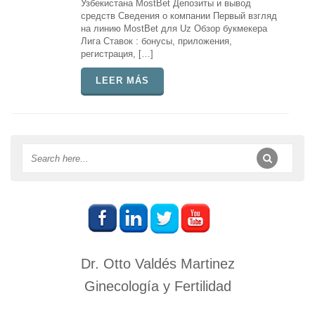
Узбекистана MostBet Депозиты и вывод
средств Сведения о компании Первый взгляд
на линию MostBet для Uz Обзор букмекера
Лига Ставок : бонусы, приложения,
регистрация, […]
LEER MÁS
Dr. Otto Valdés Martinez
Ginecología y Fertilidad