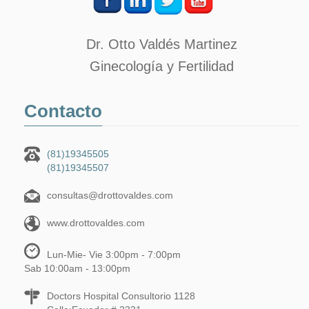
Dr. Otto Valdés Martinez
Ginecología y Fertilidad
Contacto
(81)19345505
(81)19345507
consultas@drottovaldes.com
www.drottovaldes.com
Lun-Mie- Vie 3:00pm - 7:00pm
Sab 10:00am - 13:00pm
Doctors Hospital Consultorio 1128