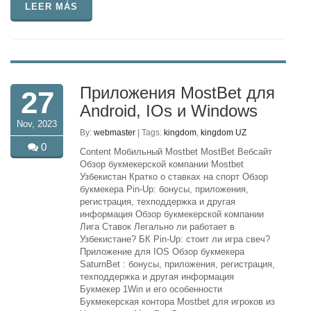
LEER MÁS
Приложения MostBet для
27
Android, IOs и Windows
Nov, 2023
By:
webmaster
| Tags:
kingdom
,
kingdom UZ
0
Content Мобильный Mostbet MostBet Вебсайт
Обзор букмекерской компании Mostbet
Узбекистан Кратко о ставках на спорт Обзор
букмекера Pin-Up: бонусы, приложения,
регистрация, техподдержка и другая
информация Обзор букмекерской компании
Лига Ставок Легально ли работает в
Узбекистане? БК Pin-Up: стоит ли игра свеч?
Приложение для IOS Обзор букмекера
SaturnBet : бонусы, приложения, регистрация,
техподдержка и другая информация
Букмекер 1Win и его особенности
Букмекерская контора Mostbet для игроков из