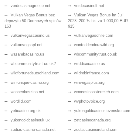
verdecasinogreece.net
verdecasinolt.net
Vulkan Vegas Bonus bez
Vulkan Vegas Bonus im Juli
depozytu 50 Darmowych spinów
2023: 200 % bis zu 1 000,00 EUR
163
915
vulkanvegascasino.us
vulkanvegaschile.com
vulkanvegaspl.net
wanteddeadorawild.org
wazambacasino.us
wbcommunitytrust.co.uk
wbcommunitytrust.co.uk2
wilddicecasino.us
wildfortunedeutschland.com
wildrobinfrance.com
win-unique-casino.org
winvegasplus.org
wonacokaszino.net
woocasinoosterreich.com
wordlid.com
wvphotovoice.org
yeticasino.org.uk
yukongoldcasinoslovensko.com
yukongoldcasinouk.uk
zetcasinocanada.org
zodiac-casino-canada.net
zodiaccasinoireland.com