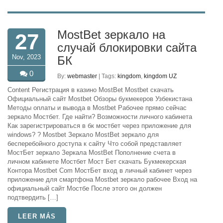
MostBet зеркало на
27
случай блокировки сайта
Nov, 2023
БК
0
By:
webmaster
| Tags:
kingdom
,
kingdom UZ
Content Регистрация в казино MostBet Mostbet скачать
Официальный сайт Mostbet Обзоры букмекеров Узбекистана
Методы оплаты и вывода в Mostbet Рабочее прямо сейчас
зеркало Мостбет. Где найти? Возможности личного кабинета
Как зарегистрироваться в бк мостбет через приложение для
windows? ? Mostbet Зеркало MostBet зеркало для
бесперебойного доступа к сайту Что собой представляет
МостБет зеркало Зеркала MostBet Пополнение счета в
личном кабинете Мостбет Мост Бет скачать Букмекерская
Контора Mostbet Com МостБет вход в личный кабинет через
приложение для смартфона Mostbet зеркало рабочее Вход на
официальный сайт Мостбе После этого он должен
подтвердить […]
LEER MÁS