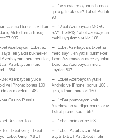
1win aviator oyununda necə
qalib gəlmək olar? Təhsil Portalı
93
win Casino Bonus Təklifləri
1Xbet Azerbaycan MƏRC
dəniş Metodlarına Baxış
SAYTI GİRİŞ 1xbet azerbaycan
ette77 935
mobil uygulama yukle 108
xbet Azerbaycan,1xbet az
1xbet Azerbaycan,1xbet az
 saytı, en yaxsi bukmeker
merc saytı, en yaxsi bukmeker
t Azerbaycan merc oyunlari,
1xbet Azerbaycan merc oyunlari,
t az, Azerbaycan merc
1xbet az, Azerbaycan merc
ari – 384
saytlari 837
xBet Azərbaycan yükle
1xBet Azərbaycan yükle
oid və iPhone: bonus 100 ,
Android və iPhone: bonus 100 ,
, idman mərcləri – 482
giriş, idman mərcləri 160
xbet Casino Russia
1xBet promosyon kodu
Azerbaycan və digər bonuslar ᐉ
1xBet promo kod – 687
xbet Russian Top
1xbet-india-online.in3
xBet, 1xbet Giriş, 1xbet
1xbet: Azərbaycan Mərc
iye, 1xbet Girişi, XBET,
Saytı 1xBET Az, 1xbet mobi