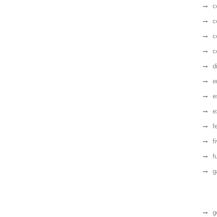
c
c
c
c
d
e
e
e
f
f
f
g
g