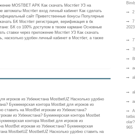
Birx
ложение MOSTBET APK Как скачать Мостбет УЗ на
е автоматы Мостбет вход личный кабинет Как сделать
2
 официальный сайт Приветственные бонусы Популярные
7
качать БК Мостбет регистрация, верификация в бк
стане: БК со 100% доступом в твоем кармане Основные
2023
ь ставки через приложение Мостбет УЗ Как скачать
ь, насколько удобен личный кабинет в Мостбет, а также
7
7
8
a
a
a
для игроков из Узбекистана MostbetUZ Насколько удобно
a
тана? Букмекерская контора Mostbet для игроков из
о ставить на MostBet игрокам из Узбекистана?
A
грокам из Узбекистана? Букмекерская контора Mostbet
tətb
Букмекерская контора Mostbet для игроков из
olar
на MostBet игрокам из Узбекистана? Букмекерская
965
стана MostbetUZ MostbetUZ Насколько удобно ставить на