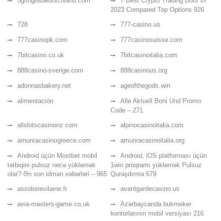
5gringosdeutschland.com
7 Best Crypto Trading Bots In
2023 Compared Top Options 926
728
777-casino.us
777casinopk.com
777casinosuisse.com
7bitcasino.co.uk
7bitcasinoitalia.com
888casino-sverige.com
888casinous.org
adonnasbakery.net
ageofthegods.win
alimentación
Alle Aktuell Boni Und Promo
Code – 271
allslotscasinonz.com
alpinocasinoitalia.com
amunracasinogreece.com
amunracasinoitalia.org
Android üçün Mostbet mobil
Android, iOS platforması üçün
tətbiqini pulsuz necə yükləmək
1win proqramı yükləmək Pulsuz
olar? Ən son idman xəbərləri – 965
Quraşdırma 679
assoloirevilaine.fr
avantgardecasino.us
avia-masters-game.co.uk
Azərbaycanda bukmeker
kontorlarının mobil versiyası 216