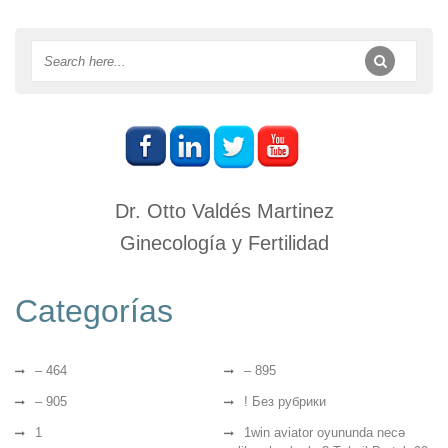
Dr. Otto Valdés Martinez
Ginecología y Fertilidad
Categorías
– 464
– 895
– 905
! Без рубрики
1
1win aviator oyununda necə