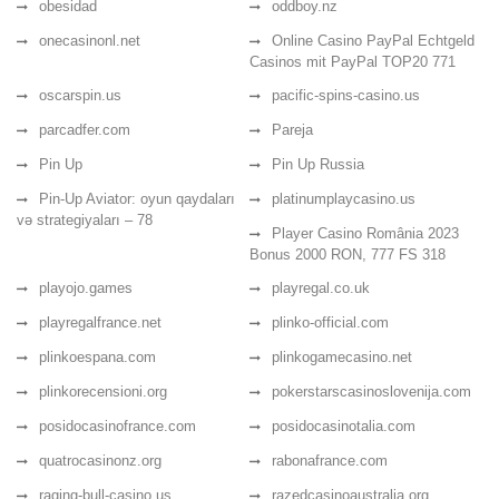
obesidad
oddboy.nz
onecasinonl.net
Online Casino PayPal Echtgeld
Casinos mit PayPal TOP20 771
oscarspin.us
pacific-spins-casino.us
parcadfer.com
Pareja
Pin Up
Pin Up Russia
Pin-Up Aviator: oyun qaydaları
platinumplaycasino.us
və strategiyaları – 78
Player Casino România 2023
Bonus 2000 RON, 777 FS 318
playojo.games
playregal.co.uk
playregalfrance.net
plinko-official.com
plinkoespana.com
plinkogamecasino.net
plinkorecensioni.org
pokerstarscasinoslovenija.com
posidocasinofrance.com
posidocasinotalia.com
quatrocasinonz.org
rabonafrance.com
raging-bull-casino.us
razedcasinoaustralia.org