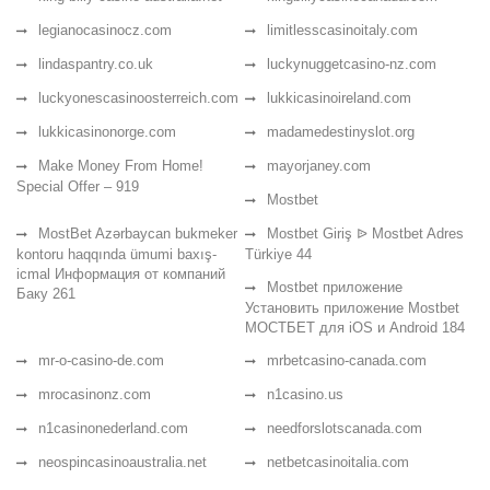
legianocasinocz.com
limitlesscasinoitaly.com
lindaspantry.co.uk
luckynuggetcasino-nz.com
luckyonescasinoosterreich.com
lukkicasinoireland.com
lukkicasinonorge.com
madamedestinyslot.org
Make Money From Home!
mayorjaney.com
Special Offer – 919
Mostbet
MostBet Azərbaycan bukmeker
Mostbet Giriş ᐉ Mostbet Adres
kontoru haqqında ümumi baxış-
Türkiye 44
icmal Информация от компаний
Mostbet приложение
Баку 261
Установить приложение Mostbet
МОСТБЕТ для iOS и Android 184
mr-o-casino-de.com
mrbetcasino-canada.com
mrocasinonz.com
n1casino.us
n1casinonederland.com
needforslotscanada.com
neospincasinoaustralia.net
netbetcasinoitalia.com