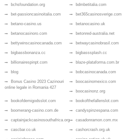
bchsfoundation.org
bdmbetitalia.com
bet-passioncasinoitalia.com
bet365casinosverige.com
betano-casino.us
betanocasino.uk
betanocasinoro.com
betonred-australia.net
bettywinscasinocanada.com
betwaycasinobrasil.com
bigbassbonanza.cc
bigbasssplash.cc
billionairespinpt.com
blaze-plataforma.com.br
blog
bobcasinocanada.com
Bonus Casino 2023 Cazinouri
boocasinomexico.com
online legale in Romania 427
boocasinonz.org
bookofdemigodsslot.com
bookofthefallenslot.com
boomerang-casino.com.de
candyspinzespana.com
captainjackcasinosouthafrica.org
casadonramon.com.mx
cascbar.co.uk
cashorcrash.org.uk