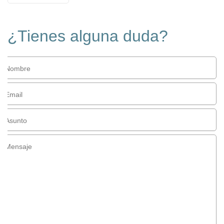
¿Tienes alguna duda?