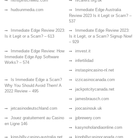
hitnspinschweiz.com
hrcarers.org.uk
hudsunmedia.com
Immediate Edge Australia
Review 2023 Is it Legit or Scam? –
537
Immediate Edge Review 2023:
Immediate Edge Review 2023:
Is it Legit or a Scam? – 613
Is it Legit, or a Scam? Signup Now!
– 929
Immediate Edge Review: How
imvest.it
Immediate Edge App Software
infertilidad
Works? – 574
instaspincasino-nl.net
Is Immediate Edge a Scam?
izzicasinocanada.com
Why You Should Avoid Them! A
jackpotcitycanada.net
2022 Review – 495
jamesbrausch.com
jetcasinodeutschland.com
joocasinouk.uk
Jouez gratuitement au Casino
jpbrewery.com
en Ligne 146
kasynoholandiaonline.com
king-billy-casino-australia.net
kingbillycasinocanada.com