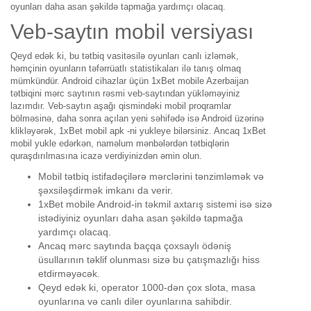
oyunları daha asan şəkildə tapmağa yardımçı olacaq.
Veb-saytın mobil versiyası
Qeyd edək ki, bu tətbiq vasitəsilə oyunları canlı izləmək,
həmçinin oyunların təfərrüatlı statistikaları ilə tanış olmaq
mümkündür. Android cihazlar üçün 1xBet mobile Azerbaijan
tətbiqini mərc saytının rəsmi veb-saytından yükləməyiniz
lazımdır. Veb-saytın aşağı qismindəki mobil proqramlar
bölməsinə, daha sonra açılan yeni səhifədə isə Android üzərinə
klikləyərək, 1xBet mobil apk -ni yukleye bilərsiniz. Ancaq 1xBet
mobil yukle edərkən, naməlum mənbələrdən tətbiqlərin
quraşdırılmasına icazə verdiyinizdən əmin olun.
Mobil tətbiq istifadəçilərə mərclərini tənzimləmək və
şəxsiləşdirmək imkanı da verir.
1xBet mobile Android-in təkmil axtarış sistemi isə sizə
istədiyiniz oyunları daha asan şəkildə tapmağa
yardımçı olacaq.
Ancaq mərc saytında baçqa çoxsaylı ödəniş
üsullarının təklif olunması sizə bu çatışmazlığı hiss
etdirməyəcək.
Qeyd edək ki, operator 1000-dən çox slota, masa
oyunlarına və canlı diler oyunlarına sahibdir.