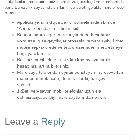
istifadəçilərə mərclərini tənzimləmək və şəxsiləşdirmək imkanı da
verir. Bu özəllik sayəsində siz bir kliklə sürətli şəkildə mərclər edə
bilərsiniz.
Applikasiyaların diqqətçəkici bölmələrindən biri də
“Abunəlikləri idarə et” bölməsidir.
Bundan sonra əgər mərc saytındada hesabınız
yoxdursa, qısa qeydiyyat prosesini tamamlayıb, 1xbet
mobile зеркало edə və tətbiq üzərindən mərc etməyə
başlaya bilərsiniz.
Bəli, siz mobil telefonunuzdan kriptovalyutlar ilə
hesabınızı artıra bilərsiniz.
Mərc saytı telefondan oynamaq istəyən mərcsevərləri
məmnun etmək üçün, demək olar ki, hər şeyə
sahibdir.
1xBet, veb-saytın mobil telefonlar üçün əla
optimizasiya edildiyi mərc saytlarından biridir.
Leave a
Reply