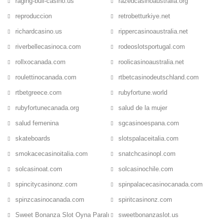
raging-bull-casino.us
razedcasinoaustralia.org
reproduccion
retrobetturkiye.net
richardcasino.us
rippercasinoaustralia.net
riverbellecasinoca.com
rodeoslotsportugal.com
rollxocanada.com
roolicasinoaustralia.net
roulettinocanada.com
rtbetcasinodeutschland.com
rtbetgreece.com
rubyfortune.world
rubyfortunecanada.org
salud de la mujer
salud femenina
sgcasinoespana.com
skateboards
slotspalaceitalia.com
smokacecasinoitalia.com
snatchcasinopl.com
solcasinoat.com
solcasinochile.com
spincitycasinonz.com
spinpalacecasinocanada.com
spinzcasinocanada.com
spiritcasinonz.com
Sweet Bonanza Slot Oyna Paralı
sweetbonanzaslot.us