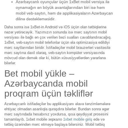
Azərbaycanlı oyunçular üçün 1xBet mobil versiya ilə
oynamağın ən böyük avantajlarından biri isə həm
mobil veb-saytın, həm də applikasiyaların Azərbaycan
dilinə dəstəkləməsidir.
Daha sonra isə 1xBet-in Android və iOS üçün olan tətbiqlərinə
nəzər yetirəcəyik. Yazımızın sonunda isə mərc saytının mobil
versiyası ilə bağlı ən çox verilən bəzi sualları cavablandıracağıq.
1xBet, veb-saytın mobil telefonlar üçün əla optimizasiya edildiyi
mərc saytlarından biridir. İstifadəçilər mobil brauzerləri vasitəsilə
mərc saytına daxil olaraq, veb-saytın kompüter versiyasında
mövcud olan demək olar ki, bütün xüsusiyyətlərdən yararlana
bilərlər.
Bet mobil yükle –
Azərbaycanda mobil
proqram üçün təkliflər
Azərbaycanlı istifadəçilər bu applikasiyanı əlavə tənzimləmələrə
ehtiyac olmadan asanlıqla quraşdıra bilərlər. Bundan sonra əgər
mərc saytındada hesabınız yoxdursa, qısa qeydiyyat prosesini
tamamlayıb, 1xbet mobile зеркало
1xbet mobile giriş
edə və
tətbiq üzərindən mərc etməyə başlaya bilərsiniz. Mobil tətbiq