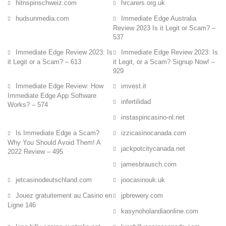
hitnspinschweiz.com
hrcarers.org.uk
hudsunmedia.com
Immediate Edge Australia
Review 2023 Is it Legit or Scam? –
537
Immediate Edge Review 2023: Is
Immediate Edge Review 2023: Is
it Legit or a Scam? – 613
it Legit, or a Scam? Signup Now! –
929
Immediate Edge Review: How
imvest.it
Immediate Edge App Software
infertilidad
Works? – 574
instaspincasino-nl.net
Is Immediate Edge a Scam?
izzicasinocanada.com
Why You Should Avoid Them! A
jackpotcitycanada.net
2022 Review – 495
jamesbrausch.com
jetcasinodeutschland.com
joocasinouk.uk
Jouez gratuitement au Casino en
jpbrewery.com
Ligne 146
kasynoholandiaonline.com