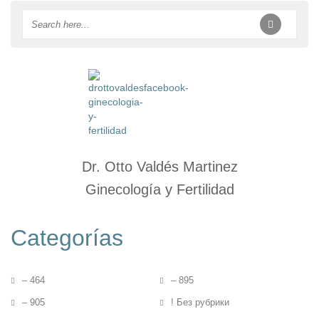
Dr. Otto Valdés Martinez
Ginecología y Fertilidad
Categorías
– 464
– 895
– 905
! Без рубрики