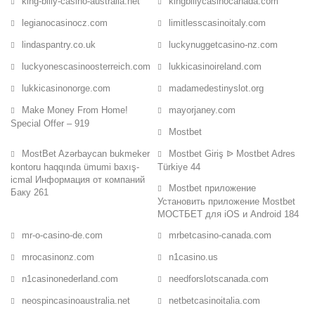
king-billy-casino-australia.net
kingbillycasinocanada.com
legianocasinocz.com
limitlesscasinoitaly.com
lindaspantry.co.uk
luckynuggetcasino-nz.com
luckyonescasinoosterreich.com
lukkicasinoireland.com
lukkicasinonorge.com
madamedestinyslot.org
Make Money From Home!
mayorjaney.com
Special Offer – 919
Mostbet
MostBet Azərbaycan bukmeker
Mostbet Giriş ᐉ Mostbet Adres
kontoru haqqında ümumi baxış-
Türkiye 44
icmal Информация от компаний
Mostbet приложение
Баку 261
Установить приложение Mostbet
МОСТБЕТ для iOS и Android 184
mr-o-casino-de.com
mrbetcasino-canada.com
mrocasinonz.com
n1casino.us
n1casinonederland.com
needforslotscanada.com
neospincasinoaustralia.net
netbetcasinoitalia.com