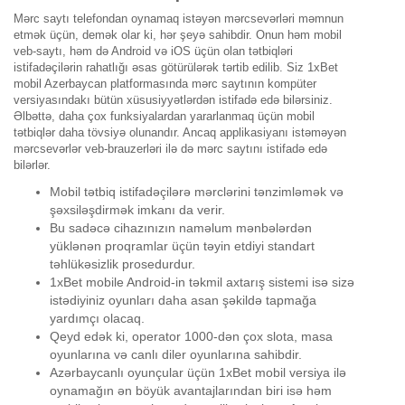
Mərc saytı telefondan oynamaq istəyən mərcsevərləri məmnun
etmək üçün, demək olar ki, hər şeyə sahibdir. Onun həm mobil
veb-saytı, həm də Android və iOS üçün olan tətbiqləri
istifadəçilərin rahatlığı əsas götürülərək tərtib edilib. Siz 1xBet
mobil Azerbaycan platformasında mərc saytının kompüter
versiyasındakı bütün xüsusiyyətlərdən istifadə edə bilərsiniz.
Əlbəttə, daha çox funksiyalardan yararlanmaq üçün mobil
tətbiqlər daha tövsiyə olunandır. Ancaq applikasiyanı istəməyən
mərcsevərlər veb-brauzerləri ilə də mərc saytını istifadə edə
bilərlər.
Mobil tətbiq istifadəçilərə mərclərini tənzimləmək və
şəxsiləşdirmək imkanı da verir.
Bu sadəcə cihazınızın naməlum mənbələrdən
yüklənən proqramlar üçün təyin etdiyi standart
təhlükəsizlik prosedurdur.
1xBet mobile Android-in təkmil axtarış sistemi isə sizə
istədiyiniz oyunları daha asan şəkildə tapmağa
yardımçı olacaq.
Qeyd edək ki, operator 1000-dən çox slota, masa
oyunlarına və canlı diler oyunlarına sahibdir.
Azərbaycanlı oyunçular üçün 1xBet mobil versiya ilə
oynamağın ən böyük avantajlarından biri isə həm