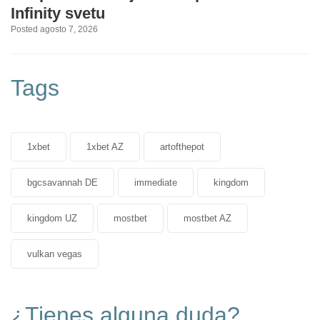
Infinity svetu
Posted agosto 7, 2026
Tags
1xbet
1xbet AZ
artofthepot
bgcsavannah DE
immediate
kingdom
kingdom UZ
mostbet
mostbet AZ
vulkan vegas
¿Tienes alguna duda?