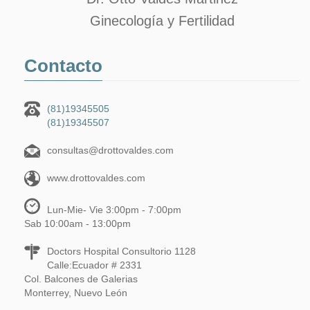
Ginecología y Fertilidad
Contacto
(81)19345505
(81)19345507
consultas@drottovaldes.com
www.drottovaldes.com
Lun-Mie- Vie 3:00pm - 7:00pm
Sab 10:00am - 13:00pm
Doctors Hospital Consultorio 1128
Calle:Ecuador # 2331
Col. Balcones de Galerias
Monterrey, Nuevo León