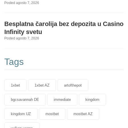
Posted agosto 7, 2026
Besplatna čarolija bez depozita u Casino
Infinity svetu
Posted agosto 7, 2026
Tags
1xbet
1xbet AZ
artofthepot
bgcsavannah DE
immediate
kingdom
kingdom UZ
mostbet
mostbet AZ