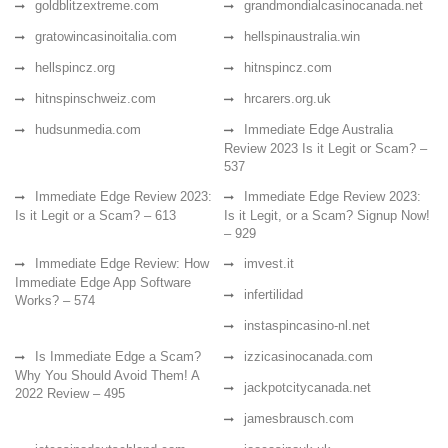
goldblitzextreme.com
grandmondialcasinocanada.net
gratowincasinoitalia.com
hellspinaustralia.win
hellspincz.org
hitnspincz.com
hitnspinschweiz.com
hrcarers.org.uk
hudsunmedia.com
Immediate Edge Australia
Review 2023 Is it Legit or Scam? –
537
Immediate Edge Review 2023:
Immediate Edge Review 2023:
Is it Legit or a Scam? – 613
Is it Legit, or a Scam? Signup Now!
– 929
Immediate Edge Review: How
imvest.it
Immediate Edge App Software
infertilidad
Works? – 574
instaspincasino-nl.net
Is Immediate Edge a Scam?
izzicasinocanada.com
Why You Should Avoid Them! A
jackpotcitycanada.net
2022 Review – 495
jamesbrausch.com