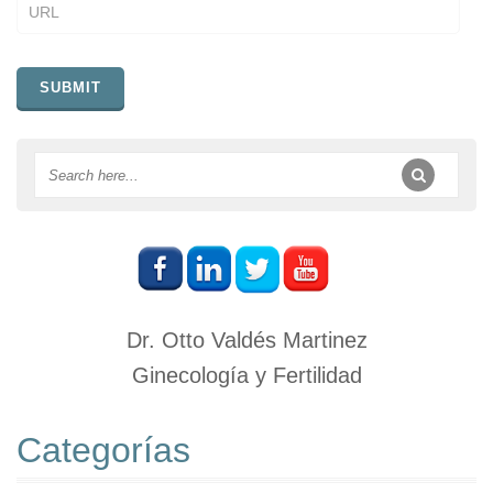
Dr. Otto Valdés Martinez
Ginecología y Fertilidad
Categorías