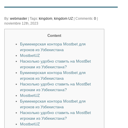
By:
webmaster
| Tags:
kingdom
,
kingdom UZ
| Comments:
0
|
noviembre 12th, 2023
Content
Букмекерская контора Mostbet для
игроков из Узбекистана
MostbetUZ
Насколько удобно ставить на MostBet
игрокам из Узбекистана?
Букмекерская контора Mostbet для
игроков из Узбекистана
Насколько удобно ставить на MostBet
игрокам из Узбекистана?
MostbetUZ
Букмекерская контора Mostbet для
игроков из Узбекистана
Насколько удобно ставить на MostBet
игрокам из Узбекистана?
MostbetUZ