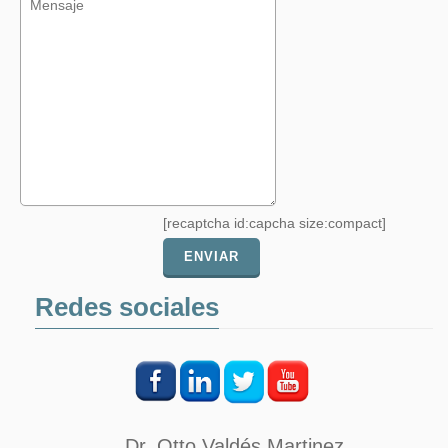
[recaptcha id:capcha size:compact]
Redes sociales
Dr. Otto Valdés Martinez