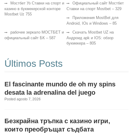
Мостбет Уз Ставки на спорт и
Официальный сайт Мостбет
казино в букмекерской конторе
Ставки на спорт Mostbet – 329
Mostbet Uz 755
Приложения MostBet для
Android, IOs и Windows – 85
рабочее зеркало МОСТБЕТ и
Скачать Mostbet UZ на
официальный сайт БК – 587
Андроид apk и IOS: обзор
букмекера – 805
Últimos Posts
El fascinante mundo de oh my spins
desata la adrenalina del juego
Posted agosto 7, 2026
Безкрайна тръпка с казино игри,
които преобръщат съдбата