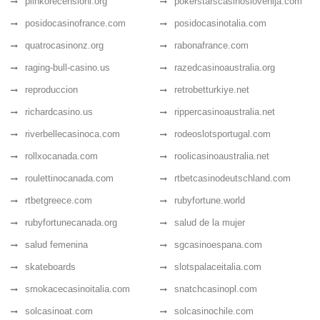
plinkorecensioni.org
pokerstarscasinoslovenija.com
posidocasinofrance.com
posidocasinotalia.com
quatrocasinonz.org
rabonafrance.com
raging-bull-casino.us
razedcasinoaustralia.org
reproduccion
retrobetturkiye.net
richardcasino.us
rippercasinoaustralia.net
riverbellecasinoca.com
rodeoslotsportugal.com
rollxocanada.com
roolicasinoaustralia.net
roulettinocanada.com
rtbetcasinodeutschland.com
rtbetgreece.com
rubyfortune.world
rubyfortunecanada.org
salud de la mujer
salud femenina
sgcasinoespana.com
skateboards
slotspalaceitalia.com
smokacecasinoitalia.com
snatchcasinopl.com
solcasinoat.com
solcasinochile.com